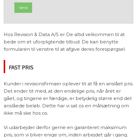
Hos Revision & Data A/S er De altid velkommen til at
bede om et uforpligtende tilbud. De kan benytte
formularen til venstre til at afgive deres forespørgsel.
FAST PRIS
Kunder i revisionsfirmaer oplever tit at få en anslået pris.
Det ender tit med, at den endelige pris, når året er
gået, og tingene er færdige, er betydelig større end det
anslåede beløb. Dette har vi sat os en målsætning om
ikke må ske hos os.​
Vi udarbejder derfor gerne en garanteret maksimum
pris, som vi bliver enige om, inden arbejdet går i gang.