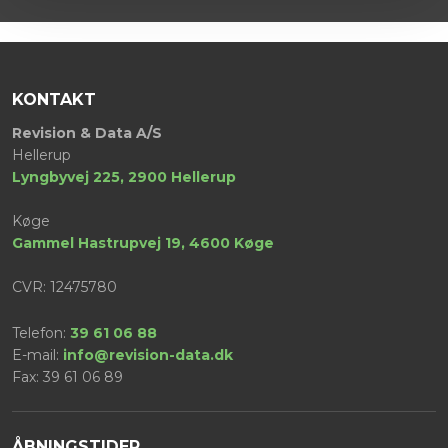
KONTAKT
​Revision & Data A/S
Hellerup
Lyngbyvej 225, 2900 Hellerup
Køge
​Gammel Hastrupvej 19, 4600 Køge
CVR: 12475780
Telefon:
39 61 06 88
E-mail:
info@revision-data.dk
Fax: ​39 61 06 89
ÅBNINGSTIDER