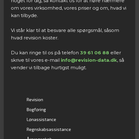
noget for dig, så kontakt os for at høre nærmere
om vores virksomhed, vores priser og om, hvad vi
kan tilbyde.
Vi står klar til at besvare alle spørgsmål, såsom
hvad revision koster.
Du kan ringe til os på telefon
39 61 06 88
eller
skrive til vores e-mail
info@revision-data.dk
, så
vender vi tilbage hurtigst muligt.​
Revision
Bogføring
Lønassistance
Regnskabsassistance