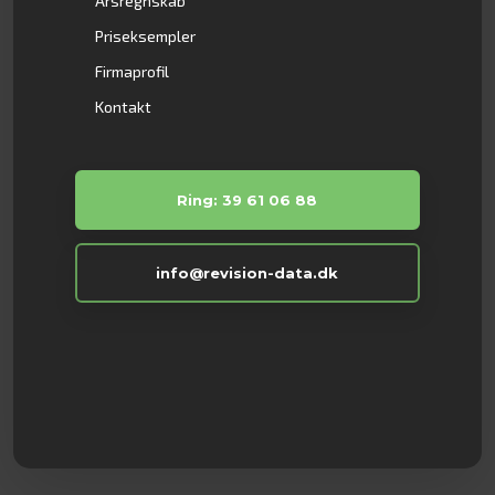
Årsregnskab
Priseksempler
Firmaprofil
Kontakt
Ring: 39 61 06 88
info@revision-data.dk