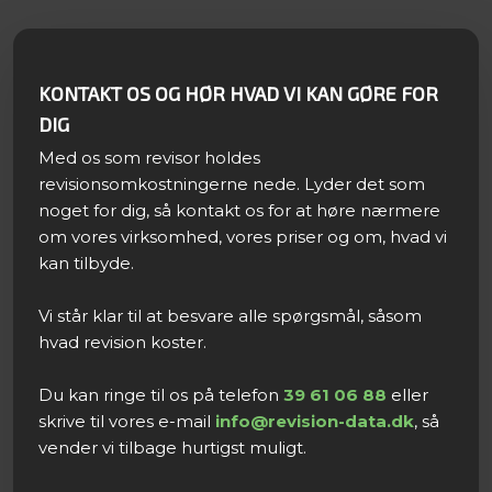
KONTAKT OS OG HØR HVAD VI KAN GØRE FOR
DIG
Med os som revisor holdes
revisionsomkostningerne nede. Lyder det som
noget for dig, så kontakt os for at høre nærmere
om vores virksomhed, vores priser og om, hvad vi
kan tilbyde.
Vi står klar til at besvare alle spørgsmål, såsom
hvad revision koster.
Du kan ringe til os på telefon
39 61 06 88
eller
skrive til vores e-mail
info@revision-data.dk
, så
vender vi tilbage hurtigst muligt.​