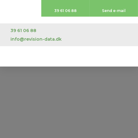
39 61 06 88​
Send e-mail
39 61 06 88
info@revision-data.dk