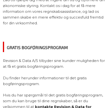
økonomiske styring. Kontakt os i dag for at få mere
information om vores regnskabsassistance, og lad os
sammen skabe en mere effektiv og succesfuld fremtid
for din virksomhed.​​​
GRATIS BOGFØRINGSPROGRAM
Revision & Data A/S tilbyder sine kunder muligheden for
at få et gratis bogføringsprogram.
Du finder herunder informationer til det gratis
bogføringsprogram.​
Hvis du har spørgsmål til det gratis bogføringsprogram,
som du kan bruge til dine regnskaber, så er du
velkommen til at
kontakte Revision & Data for