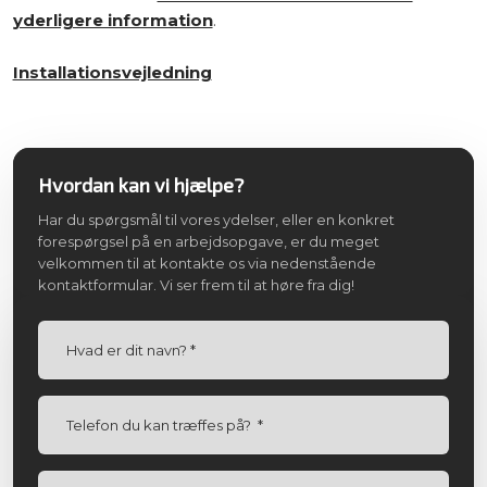
yderligere information
.
Installationsvejledning
Hvordan kan vi hjælpe?
Har du spørgsmål til vores ydelser, eller en konkret
forespørgsel på en arbejdsopgave, er du meget
velkommen til at kontakte os via nedenstående
kontaktformular. Vi ser frem til at høre fra dig!