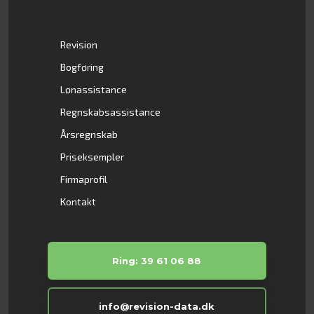
Revision
Bogføring
Lønassistance
Regnskabsassistance
Årsregnskab
Priseksempler
Firmaprofil
Kontakt
Ring: 39 61 06 88
info@revision-data.dk