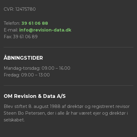
CVR: 12475780
Telefon:
39 61 06 88
E-mail:
info@revision-data.dk
Fax: ​39 61 06 89
ÅBNINGSTIDER
Mandag-torsdag: 09.00 – 16.00
Fredag: 09.00 – 13:00
OM ​Revision & Data A/S
Blev stiftet 8. august 1988 af direktør og registreret revisor
Steen Bo Petersen, der i alle år har været ejer og direktør i
selskabet.