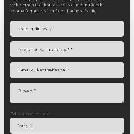
velkommen til at kontakte os via nedenstående
kontaktformular. Vi ser frem til at høre fra dig!
Evt. vedhæft billede