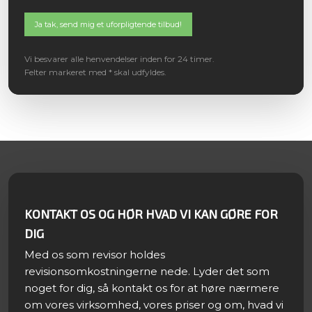
Vi besvarer alle henvendelser inden for 24 timer.
Felter markeret med * skal udfyldes.​
KONTAKT OS OG HØR HVAD VI KAN GØRE FOR
DIG
Med os som revisor holdes
revisionsomkostningerne nede. Lyder det som
noget for dig, så kontakt os for at høre nærmere
om vores virksomhed, vores priser og om, hvad vi