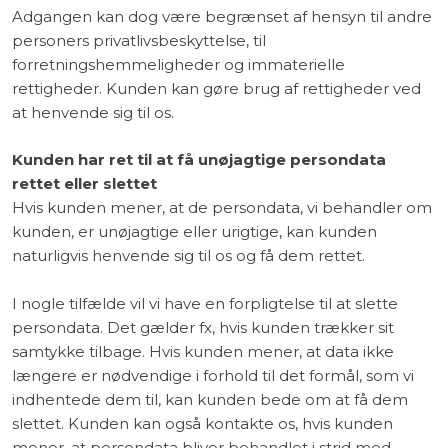
Adgangen kan dog være begrænset af hensyn til andre
personers privatlivsbeskyttelse, til
forretningshemmeligheder og immaterielle
rettigheder. Kunden kan gøre brug af rettigheder ved
at henvende sig til os.
Kunden har ret til at få unøjagtige persondata
rettet eller slettet
Hvis kunden mener, at de persondata, vi behandler om
kunden, er unøjagtige eller urigtige, kan kunden
naturligvis henvende sig til os og få dem rettet.
I nogle tilfælde vil vi have en forpligtelse til at slette
persondata. Det gælder fx, hvis kunden trækker sit
samtykke tilbage. Hvis kunden mener, at data ikke
længere er nødvendige i forhold til det formål, som vi
indhentede dem til, kan kunden bede om at få dem
slettet. Kunden kan også kontakte os, hvis kunden
mener, at persondata bliver behandlet i strid med