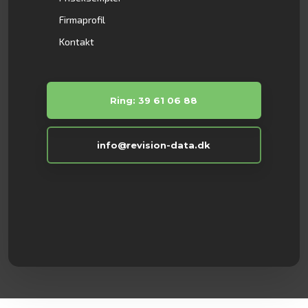
Firmaprofil
Kontakt
Ring: 39 61 06 88
info@revision-data.dk