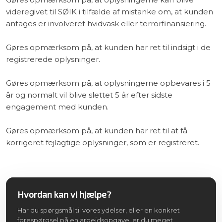
videregivet til SØIK i tilfælde af mistanke om, at kunden
antages er involveret hvidvask eller terrorfinansiering.
Gøres opmærksom på, at kunden har ret til indsigt i de
registrerede oplysninger.
Gøres opmærksom på, at oplysningerne opbevares i 5
år og normalt vil blive slettet 5 år efter sidste
engagement med kunden.
Gøres opmærksom på, at kunden har ret til at få
korrigeret fejlagtige oplysninger, som er registreret.​​
Hvordan kan vi hjælpe?
Har du spørgsmål til vores ydelser, eller en konkret
forespørgsel på en arbejdsopgave, er du meget