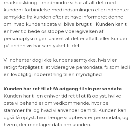
markedsføring – medmindre vi har aftalt det med
kunden i forbindelse med indsamlingen eller indhenter
samtykke fra kunden efter at have informeret denne
om, hvad kundens data vil blive brugt til. Kunden kan til
enhver tid bede os stoppe videregivelsen af
personoplysninger, uanset at det er aftalt, eller kunden
på anden vis har samtykket til det.
Vi indhenter dog ikke kundens samtykke, hvis vi er
retligt forpligtet til at videregive persondata, fx som led i
en lovpligtig indberetning til en myndighed.
Kunden har ret til at få adgang til sin persondata
Kunden har til en enhver tid ret til at få oplyst, hvilke
data vi behandler om vedkommende, hvor de
stammer fra, og hvad vi anvender dem til. Kunden kan
også få oplyst, hvor længe vi opbevarer persondata, og
hvem, der modtager data om kunden.