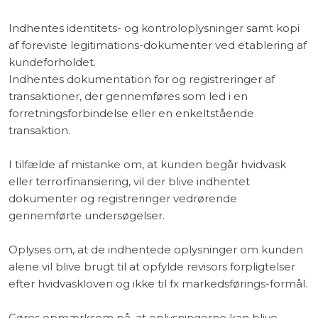
Indhentes identitets- og kontroloplysninger samt kopi
af foreviste legitimations-dokumenter ved etablering af
kundeforholdet.
Indhentes dokumentation for og registreringer af
transaktioner, der gennemføres som led i en
forretningsforbindelse eller en enkeltstående
transaktion.
I tilfælde af mistanke om, at kunden begår hvidvask
eller terrorfinansiering, vil der blive indhentet
dokumenter og registreringer vedrørende
gennemførte undersøgelser.
Oplyses om, at de indhentede oplysninger om kunden
alene vil blive brugt til at opfylde revisors forpligtelser
efter hvidvaskloven og ikke til fx markedsførings-formål.
Gøres opmærksom på, at oplysningerne kan blive