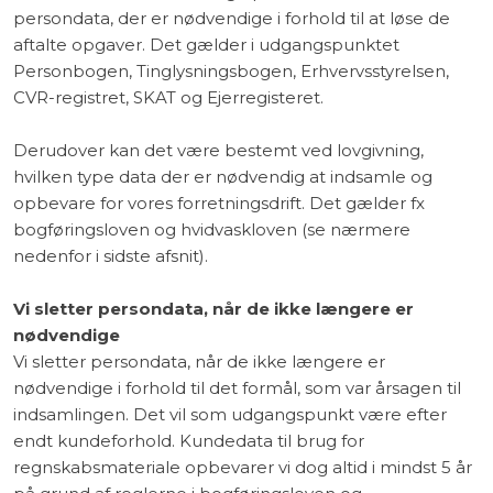
persondata, der er nødvendige i forhold til at løse de
aftalte opgaver. Det gælder i udgangspunktet
Personbogen, Tinglysningsbogen, Erhvervsstyrelsen,
CVR-registret, SKAT og Ejerregisteret.
Derudover kan det være bestemt ved lovgivning,
hvilken type data der er nødvendig at indsamle og
opbevare for vores forretningsdrift. Det gælder fx
bogføringsloven og hvidvaskloven (se nærmere
nedenfor i sidste afsnit).
Vi sletter persondata, når de ikke længere er
nødvendige
Vi sletter persondata, når de ikke længere er
nødvendige i forhold til det formål, som var årsagen til
indsamlingen. Det vil som udgangspunkt være efter
endt kundeforhold. Kundedata til brug for
regnskabsmateriale opbevarer vi dog altid i mindst 5 år