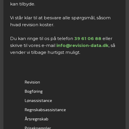
kan tilbyde.
Vi står klar til at besvare alle spørgsmål, såsom
hvad revision koster.
Du kan ringe til os på telefon
39 61 06 88
eller
skrive til vores e-mail
info@revision-data.dk
, så
vender vi tilbage hurtigst muligt.​
Revision
Bogføring
Lønassistance
Regnskabsassistance
Årsregnskab
Priseksempler