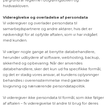
på grund af reglerne i bogføringsloven og
hvidvaskloven.
Videregivelse og overladelse af persondata
Vi videregiver og overlader persondata til
samarbejdspartnere og andre aktører, hvis det er
nødvendigt for at opfylde aftalen, som vi har indgået
med kunden.
Vi vælger nogle gange at benytte databehandlere,
herunder udbydere af software, webhosting, backup,
sikkerhed og opbevaring. Når der anvendes
databehandlere, sker det kun ud fra specifikke formål,
og det er stadig vores ansvar, at kundens oplysninger
behandles i overensstemmelse med gældende
lovgivning og nærværende persondatapolitik.
Vi videregiver ikke persondata til formål, som ikke følger
af aftalen – fx videregivelse til andre til brug for deres