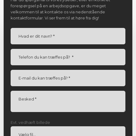
forespørgsel på en arbejdsopgave, er du meget
velkommen til at kontakte os via nedenstående
kontaktformular. Vi ser frem til at høre fra dig!
Evt. vedhæft billede