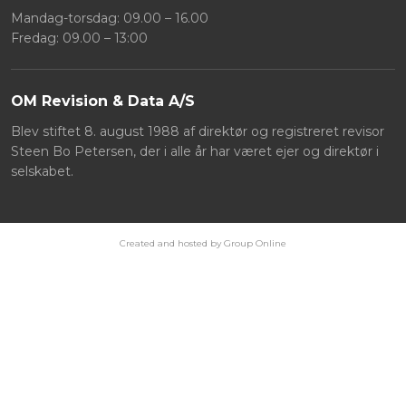
Mandag-torsdag: 09.00 – 16.00
Fredag: 09.00 – 13:00
OM ​Revision & Data A/S
Blev stiftet 8. august 1988 af direktør og registreret revisor
Steen Bo Petersen, der i alle år har været ejer og direktør i
selskabet.
Created and hosted by Group Online