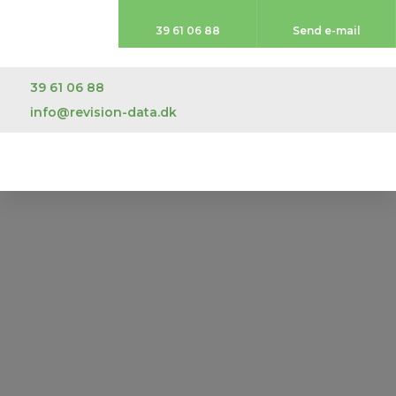
39 61 06 88​
Send e-mail
39 61 06 88
info@revision-data.dk