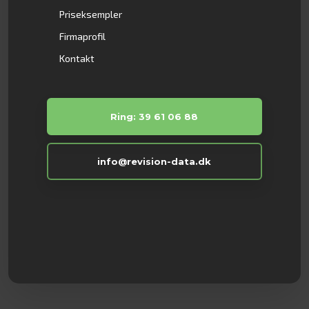
Priseksempler
Firmaprofil
Kontakt
Ring: 39 61 06 88
info@revision-data.dk