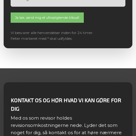
Vi besvarer alle henvendelser inden for 24 timer.
Felter markeret med * skal udfyldes.​
KONTAKT OS OG HØR HVAD VI KAN GØRE FOR
DIG
Med os som revisor holdes
revisionsomkostningerne nede. Lyder det som
noget for dig, så kontakt os for at høre nærmere