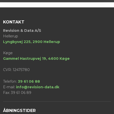
KONTAKT
​Revision & Data A/S
Hellerup
Lyngbyvej 225, 2900 Hellerup
Køge
​Gammel Hastrupvej 19, 4600 Køge
CVR: 12475780
Telefon:
39 61 06 88
E-mail:
info@revision-data.dk
Fax: ​39 61 06 89
ÅBNINGSTIDER