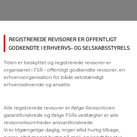
REGISTREREDE REVISORER ER OFFENTLIGT
GODKENDTE I ERHVERVS- OG SELSKABSSTYRELS
Titlen er beskyttet og registrerede revisorer er
organiseret i FSR - offentligt godkendte revisorer, en
erhvervsorganisation for både selvstændigt
erhvervsdrivende og ansatte.​
​Alle registrerede revisorer er ifølge Revisorloven
garantiforsikrede og ifølge FSRs vedtægter er alle
revisorvirksomheder ansvarsforsikrede.​
Vi er tilgængelige daglig, ringer altid hurtig tilbage,