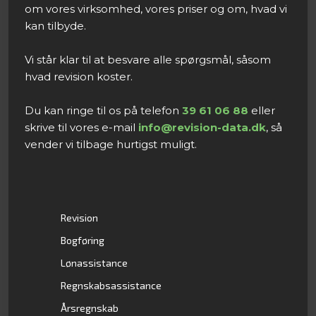
om vores virksomhed, vores priser og om, hvad vi
kan tilbyde.
Vi står klar til at besvare alle spørgsmål, såsom
hvad revision koster.
Du kan ringe til os på telefon
39 61 06 88
eller
skrive til vores e-mail
info@revision-data.dk
, så
vender vi tilbage hurtigst muligt.​
Revision
Bogføring
Lønassistance
Regnskabsassistance
Årsregnskab