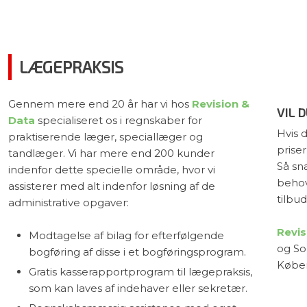
LÆGEPRAKSIS
Gennem mere end 20 år har vi hos
Revision &
VIL 
Data
specialiseret os i regnskaber for
​Hvis 
praktiserende læger, speciallæger og
priser
tandlæger. Vi har mere end 200 kunder
Så sn
indenfor dette specielle område, hvor vi
behov
assisterer med alt indenfor løsning af de
tilbud
administrative opgaver:​
Revis
Modtagelse af bilag for efterfølgende
og So
bogføring af disse i et bogføringsprogram.
Køben
Gratis kasserapportprogram til lægepraksis,
som kan laves af indehaver eller sekretær.