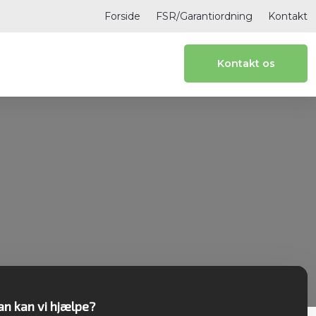
Forside
FSR/Garantiordning
Kontakt
Kontakt os​
n kan vi hjælpe?