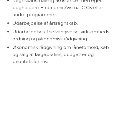
Regnskabsmæssig assistance med eget
bogholderi i E-conomic/Visma, C C5 eller
andre programmer.
Udarbejdelse af årsregnskab.
Udarbejdelse af selvangivelse, virksomheds
ordning og økonomisk rådgivning.
Økonomisk rådgivning om låneforhold, køb
og salg af lægepraksis, budgetter og
prioritetslån mv.