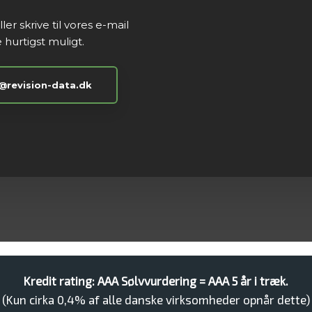
ler skrive til vores e-mail
 hurtigst muligt.​
@revision-data.dk
​Kredit rating: AAA Sølvvurdering = AAA 5 år i træk.
(Kun cirka 0,4% af alle danske virksomheder opnår dette)