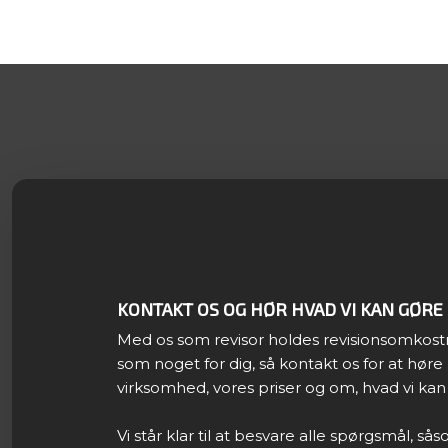
KONTAKT OS OG HØR HVAD VI KAN GØRE 
Med os som revisor holdes revisionsomkost
som noget for dig, så kontakt os for at hø
virksomhed, vores priser og om, hvad vi kan
Vi står klar til at besvare alle spørgsmål, så