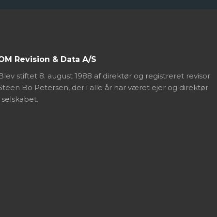
OM ​Revision & Data A/S
Blev stiftet 8. august 1988 af direktør og registreret revisor
Steen Bo Petersen, der i alle år har været ejer og direktør
i selskabet.