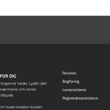
Revision
FOR DIG
Bogføring
ningerne nede. Lyder det
re nærmere om vores
Lønassistance
 tilbyde.
Regnskabsassistance
som hvad revision koster.