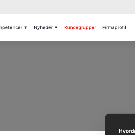
mpetencer ▼
Nyheder ▼
Kundegrupper
Firmaprofil
Hvorda